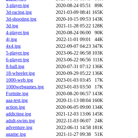
3-player.jpg
2020-08-24 05:51
89K
3d-racing.jpg
2021-03-09 08:41
165K
3d-shooting.jpg
2020-10-15 09:53
143K
3d.jpg
2021-11-28 05:22
128K
4-player.jpg
2020-08-24 06:00
90K
4j.jpg
2022-11-01 09:01
44K
4x4.jpg
2022-09-07 04:23
347K
5-player.jpg
2023-06-22 06:58
103K
6-player.jpg
2023-06-22 06:56
111K
8-ball.jpg
2020-07-31 07:12
136K
18-wheeler.jpg
2020-09-29 05:22
136K
1000-web.jpg
2023-01-03 03:45
17K
1000webgames.jpg
2023-01-03 03:50
17K
Fortnite.jpg
2020-08-20 06:57
143K
aaa-test.jpg
2020-11-13 08:04
160K
action.jpg
2020-06-05 09:00
134K
addicting.jpg
2021-12-03 13:06
145K
adult-swim.jpg
2022-11-03 06:07
24K
adventure.jpg
2022-06-11 14:58
181K
agame.jpg
2021-11-27 09:38
51K