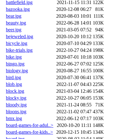
battlefield.jpg
2021-11-15 11:31
122K
bazooka.jpg
2020-12-08 06:27
81K
bear.jpg
2020-08-03 10:01
111K
beauty.jpg
2022-06-28 14:01
103K
beer.jpg
2021-03-05 07:52
94K
bejeweled.jpg
2020-10-20 10:12
135K
bicycle.jpg
2020-07-10 04:29
133K
bike-trials.jpg
2022-10-27 04:24
198K
bike.jpg
2020-07-01 10:18
103K
bingo.jpg
2022-06-27 07:02
125K
biology.jpg
2020-08-27 16:55
100K
bird.jpg
2020-07-30 06:41
137K
blob.jpg
2022-11-07 04:43
225K
block.jpg
2021-03-04 12:46
154K
blocky.jpg
2022-10-27 06:05
153K
bloody.jpg
2021-11-24 08:55
71K
bloons.jpg
2022-11-02 07:47
437K
bmx.jpg
2022-06-12 07:17
103K
board-games-for-adul..>
2020-10-20 11:11
148K
board-games-for-kids..>
2020-12-15 10:45
134K
board.jpg
2020-08-02 11:54
149K