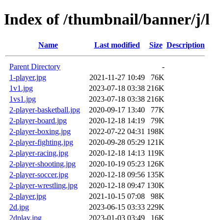
Index of /thumbnail/banner/j/l
Name
Last modified
Size
Description
Parent Directory
-
1-player.jpg
2021-11-27 10:49
76K
1v1.jpg
2023-07-18 03:38
216K
1vs1.jpg
2023-07-18 03:38
216K
2-player-basketball.jpg
2020-09-17 13:40
77K
2-player-board.jpg
2020-12-18 14:19
79K
2-player-boxing.jpg
2022-07-22 04:31
198K
2-player-fighting.jpg
2020-09-28 05:29
121K
2-player-racing.jpg
2020-12-18 14:13
119K
2-player-shooting.jpg
2020-10-19 05:23
126K
2-player-soccer.jpg
2020-12-18 09:56
135K
2-player-wrestling.jpg
2020-12-18 09:47
130K
2-player.jpg
2021-10-15 07:08
98K
2d.jpg
2023-06-15 03:33
229K
2dplay.jpg
2023-01-03 03:49
16K