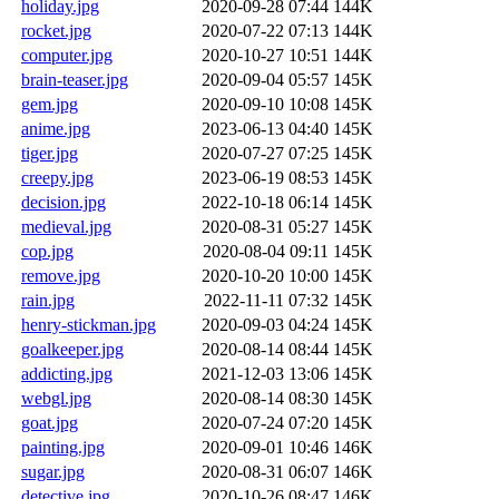
holiday.jpg
2020-09-28 07:44
144K
rocket.jpg
2020-07-22 07:13
144K
computer.jpg
2020-10-27 10:51
144K
brain-teaser.jpg
2020-09-04 05:57
145K
gem.jpg
2020-09-10 10:08
145K
anime.jpg
2023-06-13 04:40
145K
tiger.jpg
2020-07-27 07:25
145K
creepy.jpg
2023-06-19 08:53
145K
decision.jpg
2022-10-18 06:14
145K
medieval.jpg
2020-08-31 05:27
145K
cop.jpg
2020-08-04 09:11
145K
remove.jpg
2020-10-20 10:00
145K
rain.jpg
2022-11-11 07:32
145K
henry-stickman.jpg
2020-09-03 04:24
145K
goalkeeper.jpg
2020-08-14 08:44
145K
addicting.jpg
2021-12-03 13:06
145K
webgl.jpg
2020-08-14 08:30
145K
goat.jpg
2020-07-24 07:20
145K
painting.jpg
2020-09-01 10:46
146K
sugar.jpg
2020-08-31 06:07
146K
detective.jpg
2020-10-26 08:47
146K