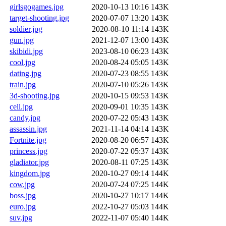
girlsgogames.jpg
2020-10-13 10:16
143K
target-shooting.jpg
2020-07-07 13:20
143K
soldier.jpg
2020-08-10 11:14
143K
gun.jpg
2021-12-07 13:00
143K
skibidi.jpg
2023-08-10 06:23
143K
cool.jpg
2020-08-24 05:05
143K
dating.jpg
2020-07-23 08:55
143K
train.jpg
2020-07-10 05:26
143K
3d-shooting.jpg
2020-10-15 09:53
143K
cell.jpg
2020-09-01 10:35
143K
candy.jpg
2020-07-22 05:43
143K
assassin.jpg
2021-11-14 04:14
143K
Fortnite.jpg
2020-08-20 06:57
143K
princess.jpg
2020-07-22 05:37
143K
gladiator.jpg
2020-08-11 07:25
143K
kingdom.jpg
2020-10-27 09:14
144K
cow.jpg
2020-07-24 07:25
144K
boss.jpg
2020-10-27 10:17
144K
euro.jpg
2022-10-27 05:03
144K
suv.jpg
2022-11-07 05:40
144K