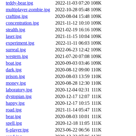
teddy-bear.jpg
2022-11-03 07:20
108K
multiplayer-zombie.jpg
2022-10-28 05:48
109K
crafting.jpg
2020-08-04 15:48
109K
concentration.jpg
2021-11-12 10:10
109K
stealth.jpg
2021-02-19 16:16
109K
laser.jpg
2021-11-15 10:04
109K
experiment.jpg
2022-11-11 06:03
109K
surreal.jpg
2022-06-23 12:42
109K
western.jpg
2021-07-20 07:08
109K
boat.jpg
2020-09-03 03:46
109K
dark.jpg
2020-08-12 09:00
110K
prison.jpg
2020-08-03 13:59
110K
money.jpg
2020-08-28 12:30
110K
laboratory.jpg
2020-12-04 02:31
111K
dystopian.jpg
2020-12-17 12:07
111K
happy.jpg
2020-12-17 10:15
111K
road.jpg
2021-11-14 05:47
111K
bear.jpg
2020-08-03 10:01
111K
spell.jpg
2020-12-18 11:05
111K
6-player.jpg
2023-06-22 06:56
111K