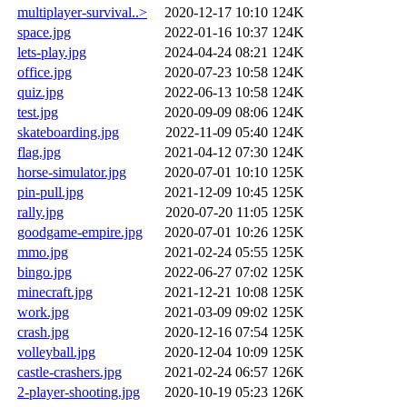
multiplayer-survival..>
2020-12-17 10:10
124K
space.jpg
2022-01-16 10:37
124K
lets-play.jpg
2024-04-24 08:21
124K
office.jpg
2020-07-23 10:58
124K
quiz.jpg
2022-06-13 10:58
124K
test.jpg
2020-09-09 08:06
124K
skateboarding.jpg
2022-11-09 05:40
124K
flag.jpg
2021-04-12 07:30
124K
horse-simulator.jpg
2020-07-01 10:10
125K
pin-pull.jpg
2021-12-09 10:45
125K
rally.jpg
2020-07-20 11:05
125K
goodgame-empire.jpg
2020-07-01 10:26
125K
mmo.jpg
2021-02-24 05:55
125K
bingo.jpg
2022-06-27 07:02
125K
minecraft.jpg
2021-12-21 10:08
125K
work.jpg
2021-03-09 09:02
125K
crash.jpg
2020-12-16 07:54
125K
volleyball.jpg
2020-12-04 10:09
125K
castle-crashers.jpg
2021-02-24 06:57
126K
2-player-shooting.jpg
2020-10-19 05:23
126K