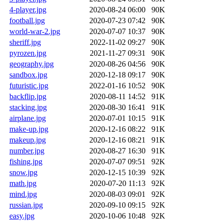
4-player.jpg
2020-08-24 06:00
90K
football.jpg
2020-07-23 07:42
90K
world-war-2.jpg
2020-07-07 10:37
90K
sheriff.jpg
2022-11-02 09:27
90K
pyrozen.jpg
2021-11-27 09:31
90K
geography.jpg
2020-08-26 04:56
90K
sandbox.jpg
2020-12-18 09:17
90K
futuristic.jpg
2022-01-16 10:52
90K
backflip.jpg
2020-08-11 14:52
91K
stacking.jpg
2020-08-30 16:41
91K
airplane.jpg
2020-07-01 10:15
91K
make-up.jpg
2020-12-16 08:22
91K
makeup.jpg
2020-12-16 08:21
91K
number.jpg
2020-08-27 16:30
91K
fishing.jpg
2020-07-07 09:51
92K
snow.jpg
2020-12-15 10:39
92K
math.jpg
2020-07-20 11:13
92K
mind.jpg
2020-08-03 09:01
92K
russian.jpg
2020-09-10 09:15
92K
easy.jpg
2020-10-06 10:48
92K