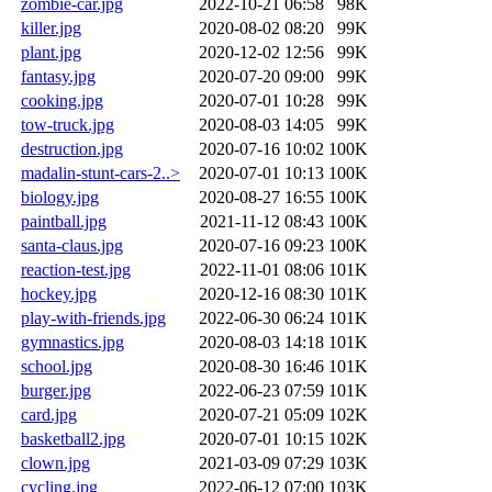
zombie-car.jpg
2022-10-21 06:58
98K
killer.jpg
2020-08-02 08:20
99K
plant.jpg
2020-12-02 12:56
99K
fantasy.jpg
2020-07-20 09:00
99K
cooking.jpg
2020-07-01 10:28
99K
tow-truck.jpg
2020-08-03 14:05
99K
destruction.jpg
2020-07-16 10:02
100K
madalin-stunt-cars-2..>
2020-07-01 10:13
100K
biology.jpg
2020-08-27 16:55
100K
paintball.jpg
2021-11-12 08:43
100K
santa-claus.jpg
2020-07-16 09:23
100K
reaction-test.jpg
2022-11-01 08:06
101K
hockey.jpg
2020-12-16 08:30
101K
play-with-friends.jpg
2022-06-30 06:24
101K
gymnastics.jpg
2020-08-03 14:18
101K
school.jpg
2020-08-30 16:46
101K
burger.jpg
2022-06-23 07:59
101K
card.jpg
2020-07-21 05:09
102K
basketball2.jpg
2020-07-01 10:15
102K
clown.jpg
2021-03-09 07:29
103K
cycling.jpg
2022-06-12 07:00
103K