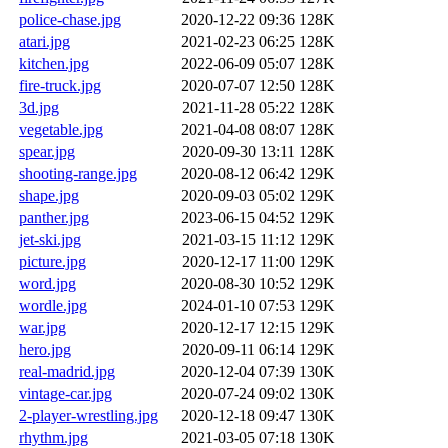
police-chase.jpg
2020-12-22 09:36
128K
atari.jpg
2021-02-23 06:25
128K
kitchen.jpg
2022-06-09 05:07
128K
fire-truck.jpg
2020-07-07 12:50
128K
3d.jpg
2021-11-28 05:22
128K
vegetable.jpg
2021-04-08 08:07
128K
spear.jpg
2020-09-30 13:11
128K
shooting-range.jpg
2020-08-12 06:42
129K
shape.jpg
2020-09-03 05:02
129K
panther.jpg
2023-06-15 04:52
129K
jet-ski.jpg
2021-03-15 11:12
129K
picture.jpg
2020-12-17 11:00
129K
word.jpg
2020-08-30 10:52
129K
wordle.jpg
2024-01-10 07:53
129K
war.jpg
2020-12-17 12:15
129K
hero.jpg
2020-09-11 06:14
129K
real-madrid.jpg
2020-12-04 07:39
130K
vintage-car.jpg
2020-07-24 09:02
130K
2-player-wrestling.jpg
2020-12-18 09:47
130K
rhythm.jpg
2021-03-05 07:18
130K