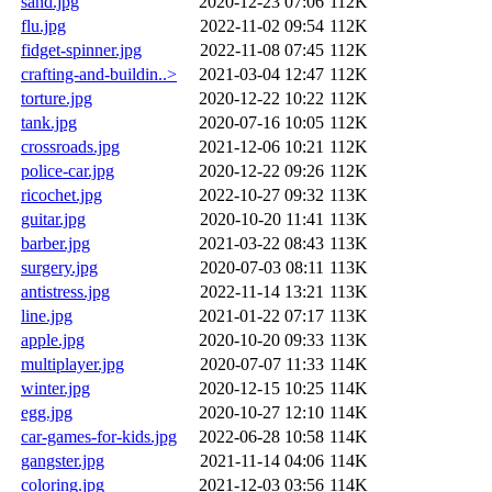
sand.jpg
2020-12-23 07:06
112K
flu.jpg
2022-11-02 09:54
112K
fidget-spinner.jpg
2022-11-08 07:45
112K
crafting-and-buildin..>
2021-03-04 12:47
112K
torture.jpg
2020-12-22 10:22
112K
tank.jpg
2020-07-16 10:05
112K
crossroads.jpg
2021-12-06 10:21
112K
police-car.jpg
2020-12-22 09:26
112K
ricochet.jpg
2022-10-27 09:32
113K
guitar.jpg
2020-10-20 11:41
113K
barber.jpg
2021-03-22 08:43
113K
surgery.jpg
2020-07-03 08:11
113K
antistress.jpg
2022-11-14 13:21
113K
line.jpg
2021-01-22 07:17
113K
apple.jpg
2020-10-20 09:33
113K
multiplayer.jpg
2020-07-07 11:33
114K
winter.jpg
2020-12-15 10:25
114K
egg.jpg
2020-10-27 12:10
114K
car-games-for-kids.jpg
2022-06-28 10:58
114K
gangster.jpg
2021-11-14 04:06
114K
coloring.jpg
2021-12-03 03:56
114K