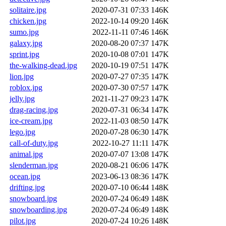
solitaire.jpg
2020-07-31 07:33
146K
chicken.jpg
2022-10-14 09:20
146K
sumo.jpg
2022-11-11 07:46
146K
galaxy.jpg
2020-08-20 07:37
147K
sprint.jpg
2020-10-08 07:01
147K
the-walking-dead.jpg
2020-10-19 07:51
147K
lion.jpg
2020-07-27 07:35
147K
roblox.jpg
2020-07-30 07:57
147K
jelly.jpg
2021-11-27 09:23
147K
drag-racing.jpg
2020-07-31 06:34
147K
ice-cream.jpg
2022-11-03 08:50
147K
lego.jpg
2020-07-28 06:30
147K
call-of-duty.jpg
2022-10-27 11:11
147K
animal.jpg
2020-07-07 13:08
147K
slenderman.jpg
2020-08-21 06:06
147K
ocean.jpg
2023-06-13 08:36
147K
drifting.jpg
2020-07-10 06:44
148K
snowboard.jpg
2020-07-24 06:49
148K
snowboarding.jpg
2020-07-24 06:49
148K
pilot.jpg
2020-07-24 10:26
148K