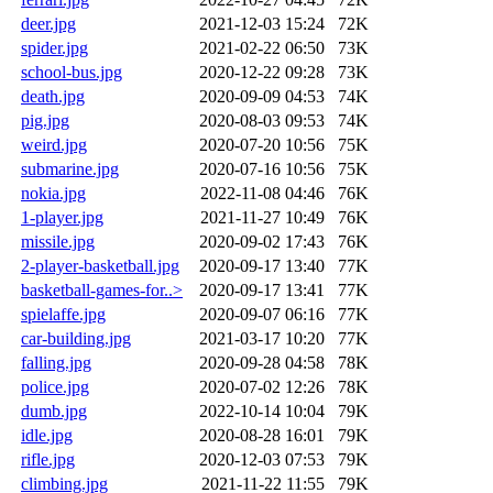
deer.jpg
2021-12-03 15:24
72K
spider.jpg
2021-02-22 06:50
73K
school-bus.jpg
2020-12-22 09:28
73K
death.jpg
2020-09-09 04:53
74K
pig.jpg
2020-08-03 09:53
74K
weird.jpg
2020-07-20 10:56
75K
submarine.jpg
2020-07-16 10:56
75K
nokia.jpg
2022-11-08 04:46
76K
1-player.jpg
2021-11-27 10:49
76K
missile.jpg
2020-09-02 17:43
76K
2-player-basketball.jpg
2020-09-17 13:40
77K
basketball-games-for..>
2020-09-17 13:41
77K
spielaffe.jpg
2020-09-07 06:16
77K
car-building.jpg
2021-03-17 10:20
77K
falling.jpg
2020-09-28 04:58
78K
police.jpg
2020-07-02 12:26
78K
dumb.jpg
2022-10-14 10:04
79K
idle.jpg
2020-08-28 16:01
79K
rifle.jpg
2020-12-03 07:53
79K
climbing.jpg
2021-11-22 11:55
79K