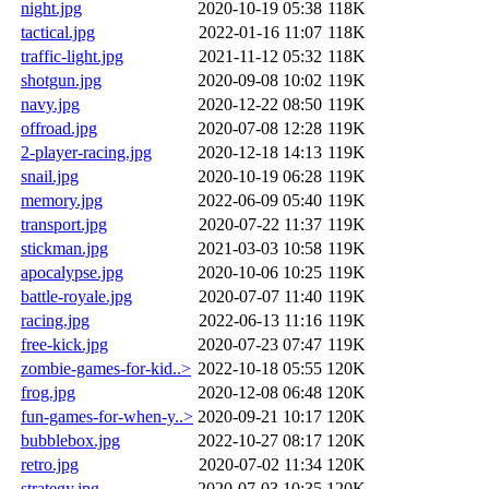
night.jpg
2020-10-19 05:38
118K
tactical.jpg
2022-01-16 11:07
118K
traffic-light.jpg
2021-11-12 05:32
118K
shotgun.jpg
2020-09-08 10:02
119K
navy.jpg
2020-12-22 08:50
119K
offroad.jpg
2020-07-08 12:28
119K
2-player-racing.jpg
2020-12-18 14:13
119K
snail.jpg
2020-10-19 06:28
119K
memory.jpg
2022-06-09 05:40
119K
transport.jpg
2020-07-22 11:37
119K
stickman.jpg
2021-03-03 10:58
119K
apocalypse.jpg
2020-10-06 10:25
119K
battle-royale.jpg
2020-07-07 11:40
119K
racing.jpg
2022-06-13 11:16
119K
free-kick.jpg
2020-07-23 07:47
119K
zombie-games-for-kid..>
2022-10-18 05:55
120K
frog.jpg
2020-12-08 06:48
120K
fun-games-for-when-y..>
2020-09-21 10:17
120K
bubblebox.jpg
2022-10-27 08:17
120K
retro.jpg
2020-07-02 11:34
120K
strategy.jpg
2020-07-03 10:35
120K