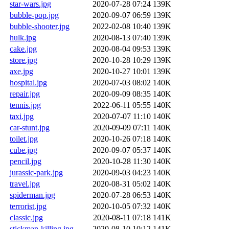
star-wars.jpg
2020-07-28 07:24
139K
bubble-pop.jpg
2020-09-07 06:59
139K
bubble-shooter.jpg
2022-02-08 10:40
139K
hulk.jpg
2020-08-13 07:40
139K
cake.jpg
2020-08-04 09:53
139K
store.jpg
2020-10-28 10:29
139K
axe.jpg
2020-10-27 10:01
139K
hospital.jpg
2020-07-03 08:02
140K
repair.jpg
2020-09-09 08:35
140K
tennis.jpg
2022-06-11 05:55
140K
taxi.jpg
2020-07-07 11:10
140K
car-stunt.jpg
2020-09-09 07:11
140K
toilet.jpg
2020-10-26 07:18
140K
cube.jpg
2020-09-07 05:37
140K
pencil.jpg
2020-10-28 11:30
140K
jurassic-park.jpg
2020-09-03 04:23
140K
travel.jpg
2020-08-31 05:02
140K
spiderman.jpg
2020-07-28 06:53
140K
terrorist.jpg
2020-10-05 07:32
140K
classic.jpg
2020-08-11 07:18
141K
stickman-killing.jpg
2020-08-10 10:12
141K