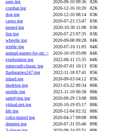
rage.jpg
2020-09-10 09:36
82K
combat.jpg
2020-12-16 10:20
82K
dog.jpg
2020-12-16 08:14
83K
cargo.jpg
2020-07-23 15:47
83K
tunnel.jpg
2020-10-30 11:08
83K
fun.jpg
2020-07-23 07:35
83K
wheelie.jpg
2020-09-08 09:28
84K
reptile.jpg
2020-07-16 11:05
84K
animal-games-for-gir..>
2020-10-19 05:09
84K
exploration.jpg
2022-06-11 15:35
84K
minecraft-classic.jpg
2020-07-01 10:13
85K
flashgames247.jpg
2022-11-18 07:41
85K
island.jpg
2020-09-03 04:12
85K
skeleton.jpg
2021-03-22 09:34
86K
mobile.jpg
2021-11-10 06:58
88K
satisfying.jpg
2020-09-29 13:08
88K
virtual-pet.jpg
2020-10-19 05:17
88K
life.jpg
2020-12-04 02:32
88K
color-tunnel.jpg
2020-04-17 09:08
89K
digging.jpg
2020-07-31 05:46
89K
3-player.jpg
2020-08-24 05:51
89K