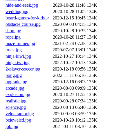
hide-and-seek.jpg
2020-10-28 11:48
134K
wedding.jpg
2020-10-28 11:05
134K
board-games-for-kids..>
2020-12-15 10:45
134K
obstacle-course.jpg
2020-09-03 04:15
134K
shop.jpg
2020-10-28 10:35
134K
rope.jpg
2020-10-20 11:27
134K
maze-runner.jpg
2021-02-24 07:38
134K
truck.jpg
2020-07-07 13:01
134K
ninja-kiwi.jpg
2022-10-27 10:14
134K
ninjakiwi.jpg
2022-10-27 10:13
134K
2-player-soccer.jpg
2020-12-18 09:56
135K
pong.jpg
2022-11-11 06:16
135K
upgrade.jpg
2020-12-16 08:03
135K
arcade.jpg
2020-08-03 09:09
135K
explosion.jpg
2020-10-27 11:52
135K
realistic.jpg
2020-09-28 07:34
135K
science.jpg
2020-08-13 06:40
135K
velociraptor.jpg
2020-09-03 03:59
135K
bejeweled.jpg
2020-10-20 10:12
135K
job.jpg
2021-03-11 08:10
135K